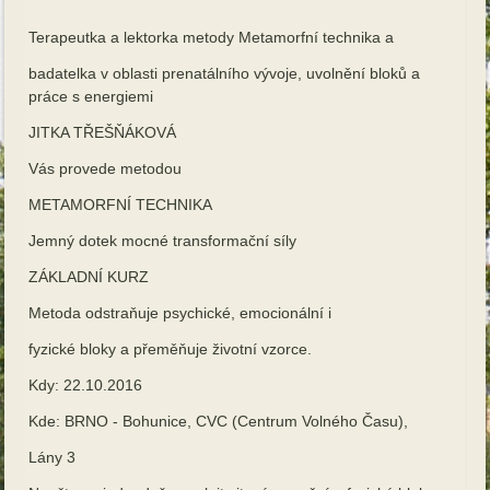
Terapeutka a lektorka metody Metamorfní technika a
badatelka v oblasti prenatálního vývoje, uvolnění bloků a
práce s energiemi
JITKA TŘEŠŇÁKOVÁ
Vás provede metodou
METAMORFNÍ TECHNIKA
Jemný dotek mocné transformační síly
ZÁKLADNÍ KURZ
Metoda odstraňuje psychické, emocionální i
fyzické bloky a přeměňuje životní vzorce.
Kdy: 22.10.2016
Kde: BRNO - Bohunice, CVC (Centrum Volného Času),
Lány 3