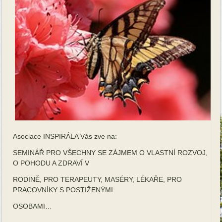
Asociace INSPIRÁLA Vás zve na:
SEMINÁŘ PRO VŠECHNY SE ZÁJMEM O VLASTNÍ ROZVOJ,
O POHODU A ZDRAVÍ V
RODINĚ, PRO TERAPEUTY, MASÉRY, LÉKAŘE, PRO
PRACOVNÍKY S POSTIŽENÝMI
OSOBAMI…