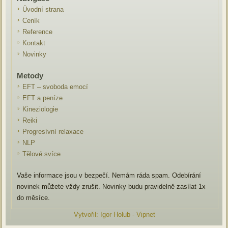
Úvodní strana
Ceník
Reference
Kontakt
Novinky
Metody
EFT – svoboda emocí
EFT a peníze
Kineziologie
Reiki
Progresívní relaxace
NLP
Tělové svíce
Vaše informace jsou v bezpečí. Nemám ráda spam. Odebírání
novinek můžete vždy zrušit. Novinky budu pravidelně zasílat 1x
do měsíce.
Vytvořil: Igor Holub - Vipnet