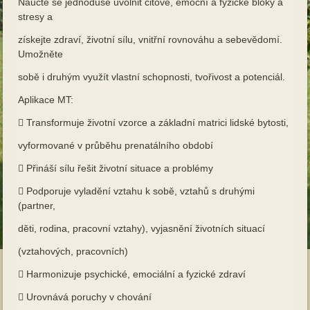
Naučte se jednoduše uvolnit citové, emoční a fyzické bloky a
stresy a
získejte zdraví, životní sílu, vnitřní rovnováhu a sebevědomí.
Umožněte
sobě i druhým využít vlastní schopnosti, tvořivost a potenciál.
Aplikace MT:
 Transformuje životní vzorce a základní matrici lidské bytosti,
vyformované v průběhu prenatálního období
 Přináší sílu řešit životní situace a problémy
 Podporuje vyladění vztahu k sobě, vztahů s druhými
(partner,
děti, rodina, pracovní vztahy), vyjasnění životních situací
(vztahových, pracovních)
 Harmonizuje psychické, emociální a fyzické zdraví
 Urovnává poruchy v chování