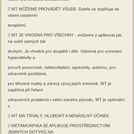
 MT MŮŽEME PROVÁDĚT VŠUDE. Dobře se doplňuje se
všemi ostatními
terapiemi.
 MT JE VHODNÁ PRO VŠECHNY - můžeme ji aplikovat jak
na sobě samých tak
druhým. Je vhodná pro dospělé i děti. Výborná pro urovnání
hyperaktivity a
poruch pozornosti, sebeovládání, agresivity, autismu, pro
zdravotně postižené,
pro těhotné matky a zdravý vývoj jejich miminek. MT je
úspěšná při řešení
zdravotních problémů i velmi starého původu. MT je optimální
v
 MT MÁ TRVALÝ, HLUBOKÝ A NENÁSILNÝ ÚČINEK.
 METAMORFIKA SE APLIKUJE PROSTŘEDNICTVÍM
JEMNÝCH DOTYKŮ NA