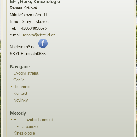
EFT, Reiki, Kineziologie
Renata Králová
Mikuláškovo nám. 11,
Brno - Starý Lískovec
Tel.: +420604850676
e-mail:
renata@eftreiki.cz
Najdete mě na
SKYPE: renata9685
Navigace
Úvodní strana
Ceník
Reference
Kontakt
Novinky
Metody
EFT – svoboda emocí
EFT a peníze
Kineziologie