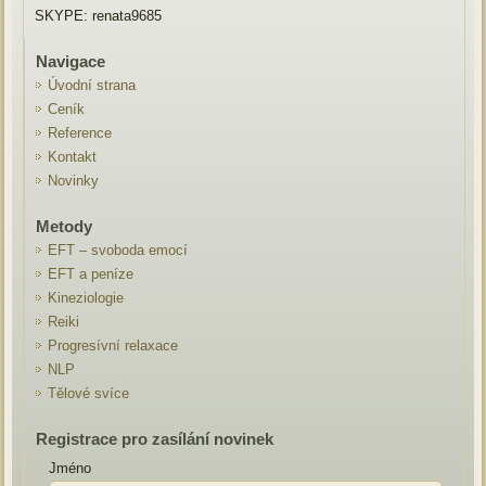
SKYPE: renata9685
Navigace
Úvodní strana
Ceník
Reference
Kontakt
Novinky
Metody
EFT – svoboda emocí
EFT a peníze
Kineziologie
Reiki
Progresívní relaxace
NLP
Tělové svíce
Registrace pro zasílání novinek
Jméno