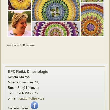
foto: Gabriela Beranová
EFT, Reiki, Kineziologie
Renata Králová
Mikuláškovo nám. 11,
Brno - Starý Lískovec
Tel.: +420604850676
e-mail:
renata@eftreiki.cz
Najdete mě na