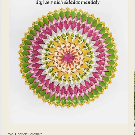
foto: Gabriela Beranová