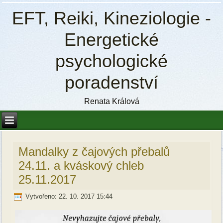
EFT, Reiki, Kineziologie -
Energetické
psychologické
poradenství
Renata Králová
Mandalky z čajových přebalů
24.11. a kváskový chleb
25.11.2017
Vytvořeno: 22. 10. 2017 15:44