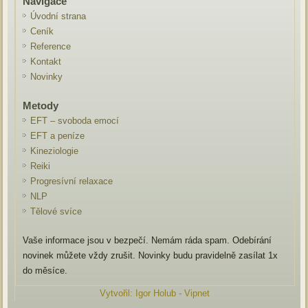
Navigace
Úvodní strana
Ceník
Reference
Kontakt
Novinky
Metody
EFT – svoboda emocí
EFT a peníze
Kineziologie
Reiki
Progresívní relaxace
NLP
Tělové svíce
Vaše informace jsou v bezpečí. Nemám ráda spam. Odebírání
novinek můžete vždy zrušit. Novinky budu pravidelně zasílat 1x
do měsíce.
Vytvořil: Igor Holub - Vipnet