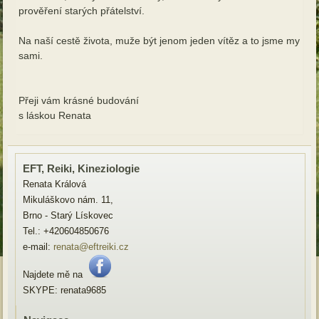
prověření starých přátelství.
Na naší cestě života, muže být jenom jeden vítěz a to jsme my
sami.
Přeji vám krásné budování
s láskou Renata
EFT, Reiki, Kineziologie
Renata Králová
Mikuláškovo nám. 11,
Brno - Starý Lískovec
Tel.: +420604850676
e-mail:
renata@eftreiki.cz
Najdete mě na
SKYPE: renata9685