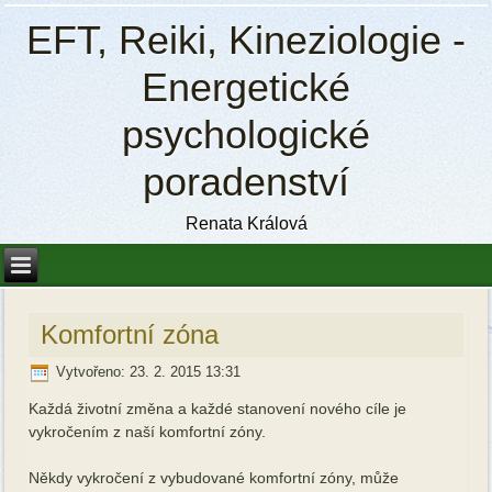
EFT, Reiki, Kineziologie -
Energetické
psychologické
poradenství
Renata Králová
Komfortní zóna
Vytvořeno: 23. 2. 2015 13:31
Každá životní změna a každé stanovení nového cíle je
vykročením z naší komfortní zóny.
Někdy vykročení z vybudované komfortní zóny, může