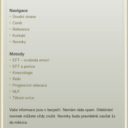
Navigace
Úvodní strana
Ceník
Reference
Kontakt
Novinky
Metody
EFT – svoboda emocí
EFT a peníze
Kineziologie
Reiki
Progresívní relaxace
NLP
Tělové svíce
Vaše informace jsou v bezpečí. Nemám ráda spam. Odebírání
novinek můžete vždy zrušit. Novinky budu pravidelně zasílat 1x
do měsíce.