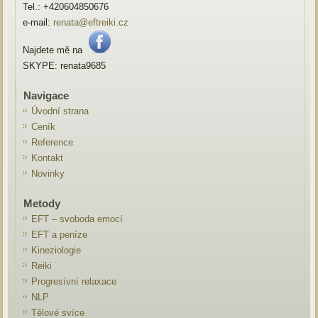
Tel.: +420604850676
e-mail:
renata@eftreiki.cz
Najdete mě na
SKYPE: renata9685
Navigace
Úvodní strana
Ceník
Reference
Kontakt
Novinky
Metody
EFT – svoboda emocí
EFT a peníze
Kineziologie
Reiki
Progresívní relaxace
NLP
Tělové svíce