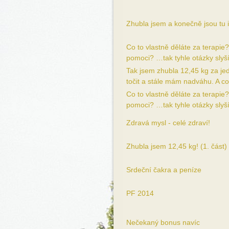
Zhubla jsem a konečně jsou tu i 
Co to vlastně děláte za terapie
pomoci? …tak tyhle otázky slyším
Tak jsem zhubla 12,45 kg za je
točit a stále mám nadváhu. A co 
Co to vlastně děláte za terapie
pomoci? …tak tyhle otázky slyší
Zdravá mysl - celé zdraví!
Zhubla jsem 12,45 kg! (1. část)
Srdeční čakra a peníze
PF 2014
Nečekaný bonus navíc