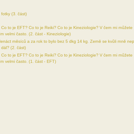
fotky (3. část)
? Co to je EFT? Co to je Reiki? Co to je Kineziologie? V čem mi můžete
 velmi často. (2. část - Kineziologie)
denáct měsíců a za rok to bylo bez 5 dkg 14 kg. Země se kvůli mně nep
dál? (2. část)
? Co to je EFT? Co to je Reiki? Co to je Kineziologie? V čem mi můžete
m velmi často. (1. část - EFT)